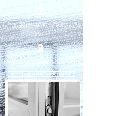
2
CHOISISSEZ LES SERVICES ADAPTÉS À VOS
BESOINS
3
LAISSEZ-NOUS NOUS OCCUPER DE VOUS
ESTIMATION GRATUITE